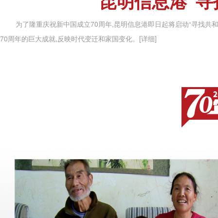
昆明信息港“寻
为了隆重庆祝新中国成立70周年,昆明信息港即日起将启动“寻找共和
70周年的巨大成就,反映时代变迁和家国变化。
[详细]