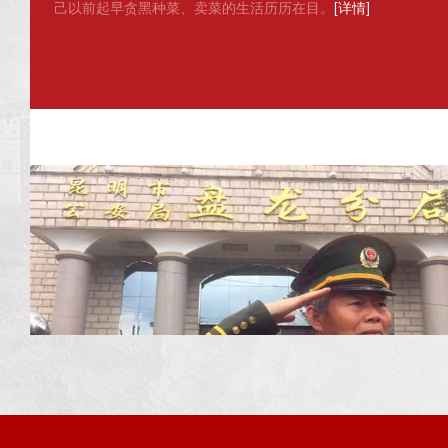
己以前起早贪黑种菜、卖菜的生活历历在目。
[详情]