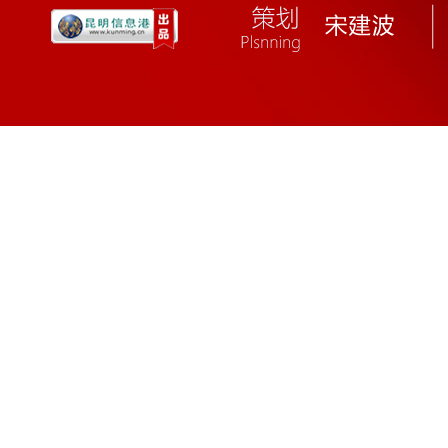
张宝华：从农家子弟到领导干部 这辈
70岁的张宝华，有着中等身材和黝黑肤色，是个土生土长
挺直了腰板说：“没有党的教育培养，没有人民群众的关心，没有
情]