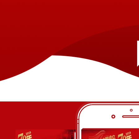
毕兴林：身处边境前线25年的老兵 见
1949年2月15日，毕兴林出生在石林彝族自治县长湖镇
里第四个孩子，上面有一个哥哥两个姐姐，下面还有一个弟弟。
深刻：“我们山区的彝族生活水平低，经常是吃了上顿没下顿，
过是冷水泡饭，所以经常胃疼。”
[详情]