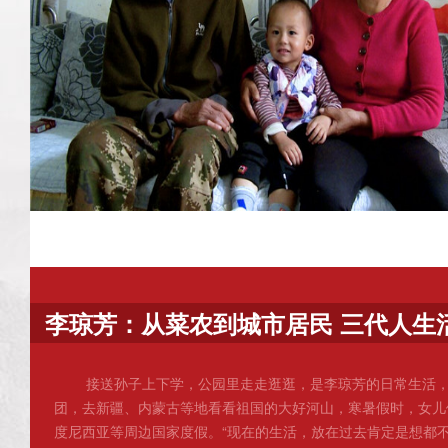
李琼芳：从菜农到城市居民 三代人生
接送孙子上下学，公园里走走逛逛，是李琼芳的日常生活
团，去新疆、内蒙古等地看看祖国的大好河山，寒暑假时，女儿
度尼西亚等周边国家度假。“现在的生活，放在过去肯定是想都