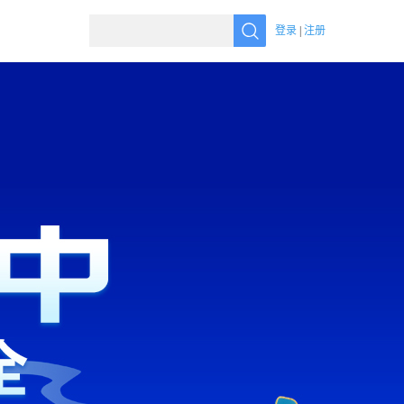
登录
|
注册