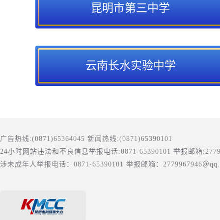
昆明市第三中学
云南长水实验中学
广告热线:(0871)65364045 新闻热线:(0871)65390101
24小时网站违法和不良信息举报电话:0871-65390101 举报邮箱:277996
涉未成年人举报电话：0871-65390101 举报邮箱：2779967946＠qq.