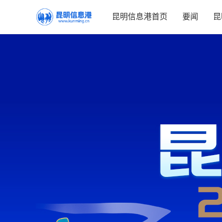
昆明信息港首页
要闻
昆