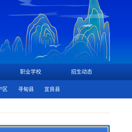
职业学校
招生动态
宁区
寻甸县
宜良县