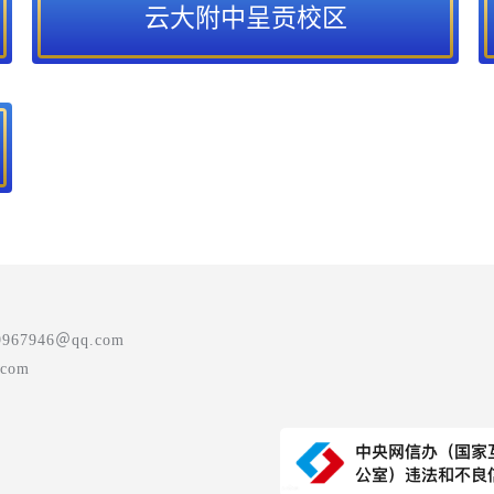
云大附中呈贡校区
7946＠qq.com
com