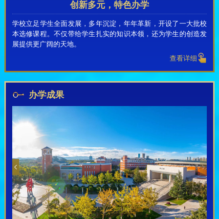
创新多元，特色办学
学校立足学生全面发展，多年沉淀，年年革新，开设了一大批校
本选修课程。不仅带给学生扎实的知识本领，还为学生的创造发
展提供更广阔的天地。
查看详细
办学成果