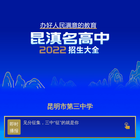
昆明市第三中学
欢迎您！
2022昆滇名高中招生大全
昆明信息港出品
长按识别二维码查看学校
昆明市第三中学
见分征集，三中“征”的就是你
即时
播报