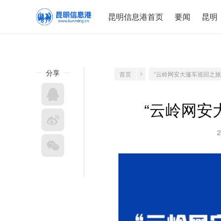
昆明信息港首页
要闻
昆明
分享
首页
“云岭网安大篷车巡回之旅
“云岭网安
2