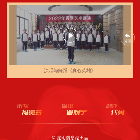
演唱与舞蹈《真心英雄》