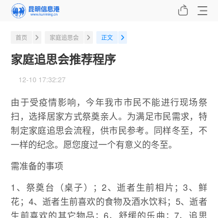
首页
家庭追思会
正文
家庭追思会推荐程序
12-10 17:32:27
由于受疫情影响，今年我市市民不能进行现场祭
扫，选择居家方式祭奠亲人。为满足市民需求，特
制定家庭追思会流程，供市民参考。同样冬至，不
一样的纪念。愿您度过一个有意义的冬至。
需准备的事项
1、祭奠台（桌子）；2、逝者生前相片；3、鲜
花；4、逝者生前喜欢的食物及酒水饮料；5、逝者
生前喜欢的其它物品；6、舒缓的乐曲；7、追思