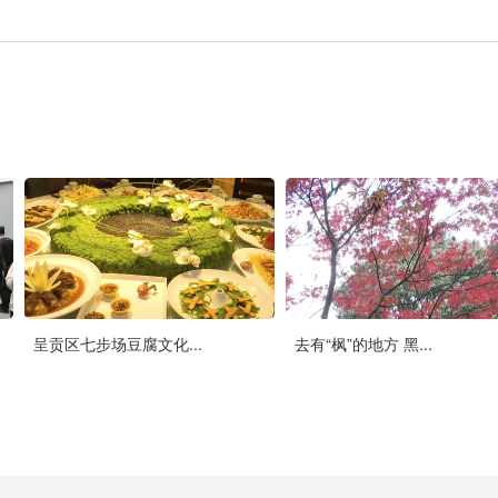
呈贡区七步场豆腐文化...
去有“枫”的地方 黑...