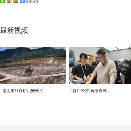
更多分享
最新视频
昆明市非煤矿山安全治...
“首店经济”再添春城...