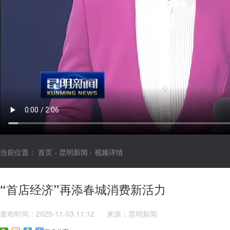
当前位置：
首页
-
昆明新闻
-
视频详情
“首店经济”再添春城消费新活力
发布时间：2025-11-03 11:12
来源：昆明新闻