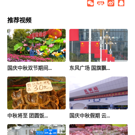
推荐视频
国庆中秋双节期间...
东风广场 国旗飘...
中秋将至 团圆饭...
国庆中秋假期 云...