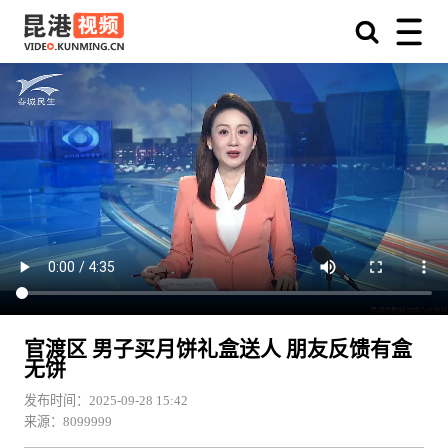
官渡区 男子买月饼礼盒送人 朋友反馈有盒
无饼
发布时间：2025-09-28 15:42
来源：8099999