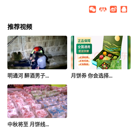
推荐视频
明通河 醉酒男子...
月饼券 你会选择...
中秋将至 月饼线...