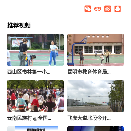
推荐视频
西山区书林第一小...
昆明市教育体育局...
云南民族村 @全国...
飞虎大道北段今开...