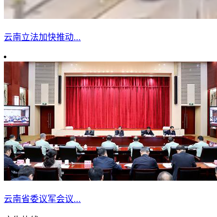
云南立法加快推动...
云南省委议军会议...