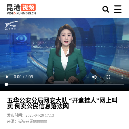
五华公安分局网安大队 “开盒挂人”网上叫
卖 倒卖公民信息落法网
发布时间：2025-04-20 17:13
来源：街头巷尾8099999