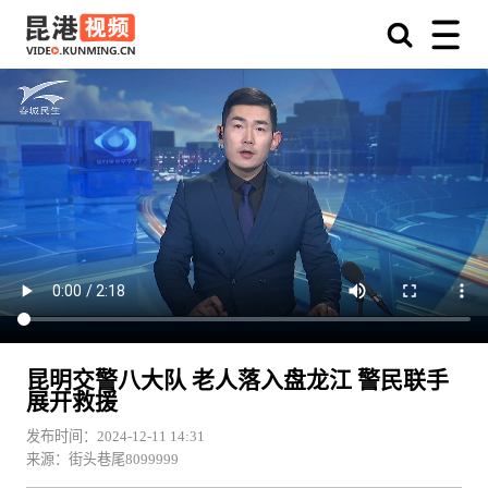
昆明交警八大队 老人落入盘龙江 警民联手
展开救援
发布时间：2024-12-11 14:31
来源：街头巷尾8099999