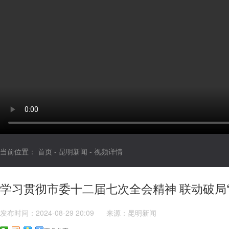
当前位置：
首页
-
昆明新闻
-
视频详情
学习贯彻市委十二届七次全会精神 联动破局
发布时间：2024-08-29 20:09
来源：昆明新闻