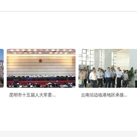
昆明市十五届人大常委...
云南沿边临港地区承接...