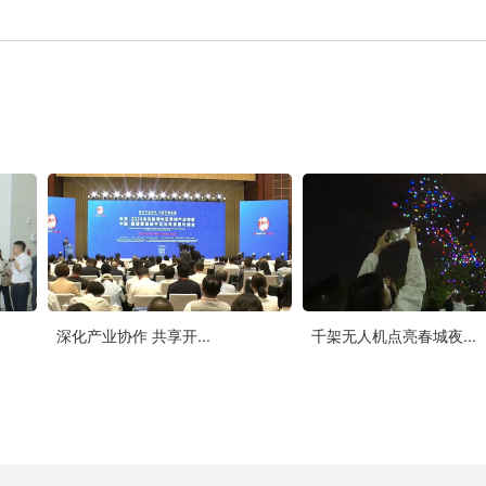
深化产业协作 共享开...
千架无人机点亮春城夜...