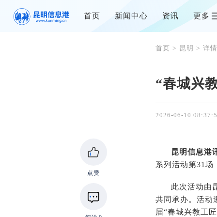
首页
新闻中心
资讯
更多
首页
>
昆明
> 详
“春城兴
2026-06-10 08:37:
昆明信息港
系列活动第31
点赞
此次活动由
共同承办。活动
届“春城兴教工