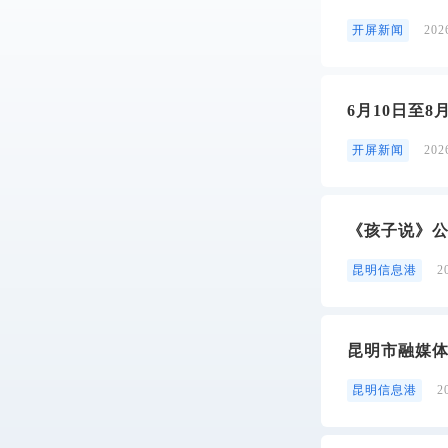
开屏新闻
20
6月10日至
开屏新闻
20
《孩子说》公
昆明信息港
2
昆明市融媒体
昆明信息港
2