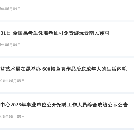
26年06月09日
8月31日 全国高考生凭准考证可免费游玩云南民族村
26年06月09日
益艺术展在昆举办 600幅童真作品治愈成年人的生活内耗
026年06月09日
中心2026年事业单位公开招聘工作人员综合成绩公示公告
026年06月09日