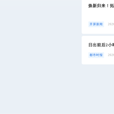
焕新归来！
开屏新闻
20
日出前后2小
都市时报
20