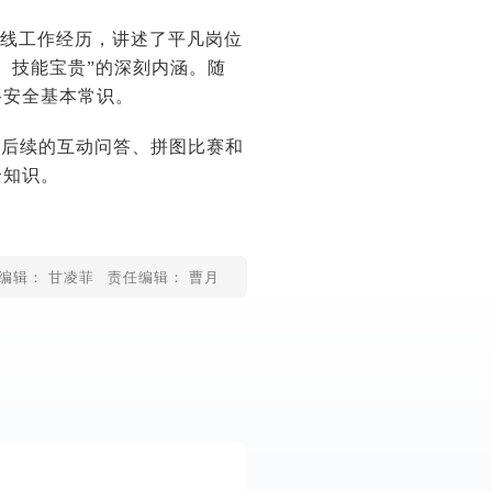
一线工作经历，讲述了平凡岗位
、技能宝贵”的深刻内涵。随
路安全基本常识。
。后续的互动问答、拼图比赛和
全知识。
编辑： 甘凌菲
责任编辑： 曹月