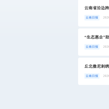
云南省沿边
云南日报
20
“生态惠企”
云南日报
20
丘北撒尼刺
云南日报
20