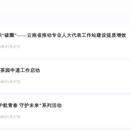
职“破圈”——云南省推动专业人大代表工作站建设提质增效
26年05月07日
古茶园申遗工作启动
26年05月07日
护航青春 守护未来”系列活动
26年05月07日