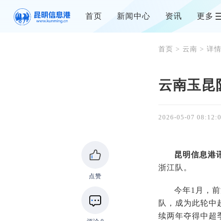
首页
新闻中心
资讯
更多
首页
>
云南
> 详
云南玉昆
2026-05-07 08:12:
昆明信息港
浙江队。
点赞
今年1月，
队，成为此轮中超
续两年夺得中超