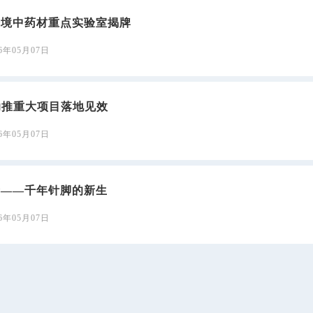
跨境中药材重点实验室揭牌
26年05月07日
助推重大项目落地见效
26年05月07日
绣——千年针脚的新生
26年05月07日