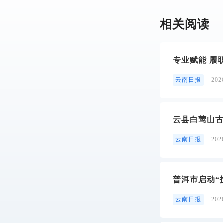
相关阅读
专业赋能 履
云南日报
20
云县白莺山
云南日报
20
普洱市启动“
云南日报
20