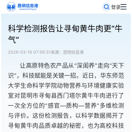
登录
科学检测报告让寻甸黄牛肉更“牛
气”
2026-03-16 07:56:31
来源：昆明信息港
让高原特色农产品从“深闺养”走向“天下
识”，科技赋能是关键一招。近日，华东师范
大学生命科学学院动物营养与环境健康实验
室对昆明市寻甸县西门塔尔黄牛牛肉进行了
一次全方位的“感官—质构—营养”多维检测
与评价。这份检测报告，以科学数据揭开了
寻甸黄牛肉品质卓越的秘密，也为高校科技