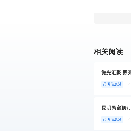
相关阅读
微光汇聚 照
昆明信息港
2
昆明民宿预
昆明信息港
2