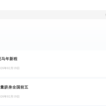
亮马年新程
026年02月19日
订量跻身全国前五
026年02月19日