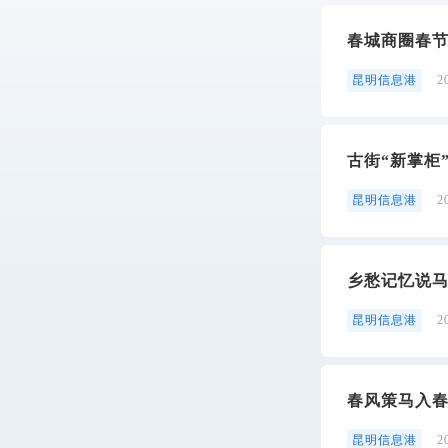
春城商圈春节
昆明信息港
2
古街“新掌柜
昆明信息港
2
乡愁记忆说
昆明信息港
2
春风策马入
昆明信息港
2