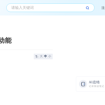
注
动能
大
中
小
AI总结
记录阅读笔记