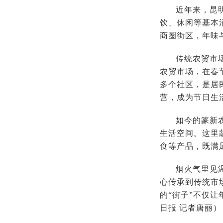
近年来，昆
饮、休闲等基本
商圈街区，年味
传统农贸市
农贸市场，在春
多个社区，是居
营，成为节日生
如今的篆新
生活空间。这里
食等产品，既满
烟火气里见
心传承到传统市
的“街子”不仅
日报 记者唐丽）