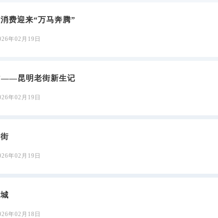
消费迎来“万马奔腾”
026年02月19日
”——昆明老街新生记
026年02月19日
马街
026年02月19日
春城
026年02月18日