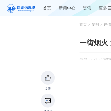
首页
新闻中心
资讯
更多
首页
>
昆明
> 详
一街烟火
2026-02-21 08:49:
点赞