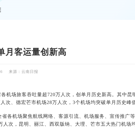
情
单月客运量创新高
16
来源：云南日报
省各机场旅客吞吐量超720万人次，创单月历史新高。其中昆明
万人次、德宏芒市机场28万人次，3个机场均突破单月历史峰
全省各机场聚焦航线网络、客源引流、机场服务、宣传推广等
19万人次，昆明、丽江、西双版纳、大理、芒市五大热门机场