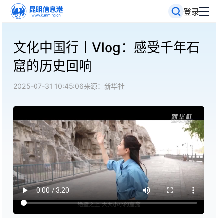
登录
文化中国行丨Vlog：感受千年石
窟的历史回响
2025-07-31 10:45:06
来源：新华社