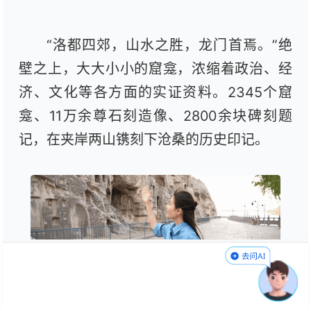
“洛都四郊，山水之胜
，龙门首焉。”绝
壁之上，大大小小的窟龛，浓缩着政治、经
济、文化等各方面的实证资料。2345个窟
龛、11万余尊石刻造像、2800余块碑刻题
记，在夹岸两山镌刻下沧桑的历史印记。
2000年11月，龙门石窟正式列入《世界