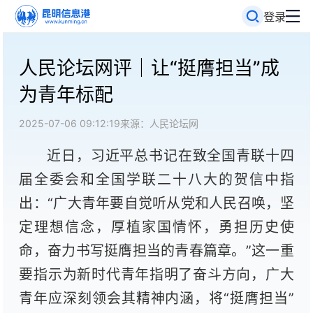
登录
人民论坛网评｜让“挺膺担当”成
为青年标配
2025-07-06 09:12:19
来源：人民论坛网
近日，习近平总书记在致全国青联十四
届全委会和全国学联二十八大的贺信中指
出：“广大青年要自觉听从党和人民召唤，坚
定理想信念，厚植家国情怀，勇担历史使
命，奋力书写挺膺担当的青春篇章。”这一重
要指示为新时代青年指明了奋斗方向，广大
青年应深刻领会其精神内涵，将“挺膺担当”