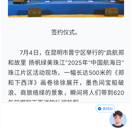
签约仪式。
7月4日，在昆明市晋宁区举行的“启航郑
和故里 扬帆绿美珠江”2025年“中国航海日”
珠江片区活动现场，一幅长达500米的《郑
和下西洋》画卷徐徐展开，墨色间宝船破
浪、商旅络绎的景象，瞬间将人们带到620
年前郑和下西洋的壮阔航程。
舞台上，话剧《扬帆·起航》以鲜活的演