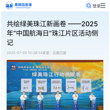
登录
共绘绿美珠江新画卷 ——2025
年“中国航海日”珠江片区活动侧
记
2025-07-05 10:38:14
来源：云南日报