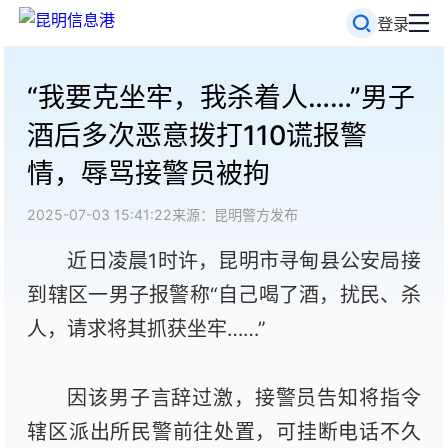
登录
“我要克坐牢，我杀着人……”男子
酒后多次恶意拨打110谎报警
情，辱骂接警员被拘
2025-07-03 15:41:22
来源：昆明警方发布
近日凌晨1时许，昆明市寻甸县公安局接
到辖区一男子报警称“自己喝了酒，扰民、杀
人，请求将其抓获坐牢……”
因该男子言辞过激，接警员告知将指令
辖区派出所民警前往处置，可挂断电话不久