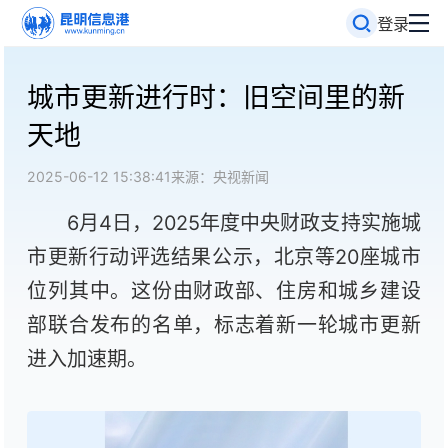
登录
城市更新进行时：旧空间里的新
天地
2025-06-12 15:38:41
来源：央视新闻
6月4日，2025年度中央财政支持实施城
市更新行动评选结果公示，北京等20座城市
位列其中。这份由财政部、住房和城乡建设
部联合发布的名单，标志着新一轮城市更新
进入加速期。