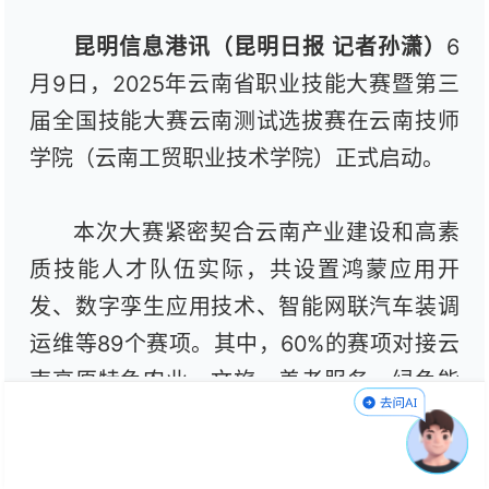
昆明信息港讯（昆明日报 记者孙潇）
6
月9日，2025年云南省职业技能大赛暨第三
届全国技能大赛云南测试选拔赛在云南技师
学院（云南工贸职业技术学院）正式启动。
本次大赛紧密契合云南产业建设和高素
质技能人才队伍实际，共设置鸿蒙应用开
发、数字孪生应用技术、智能网联汽车装调
运维等89个赛项。其中，60%的赛项对接云
南高原特色农业、文旅、养老服务、绿色能
源、劳动密集型等特色优势产业，40%的赛
项锚定人工智能、智能制造等新赛道，有力