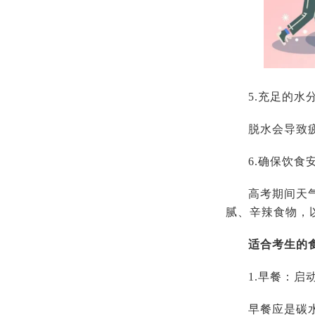
5.充足的水
脱水会导致
6.确保饮食
高考期间天
腻、辛辣食物，
适合考生的
1.早餐：启
早餐应是碳