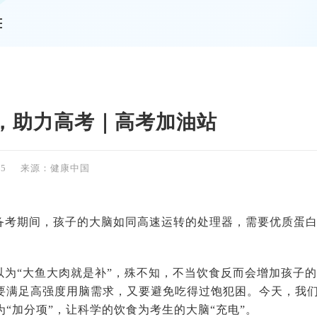
情
，助力高考｜高考加油站
45
来源：健康中国
备考期间，孩子的大脑如同高速运转的处理器，需要优质蛋
以为“大鱼大肉就是补”，殊不知，不当饮食反而会增加孩子
要满足高强度用脑需求，又要避免吃得过饱犯困。今天，我
“加分项”，让科学的饮食为考生的大脑“充电”。