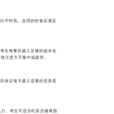
求比平时高。合理的饮食应满足
，考生每餐应摄入足够的碳水化
导致注意力不集中或疲劳。
生应保证每天摄入适量的优质蛋
记忆力。考生可适当吃富含健康脂