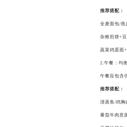
推荐搭配：
全麦面包/燕
杂粮煎饼+豆
蔬菜鸡蛋面
2.午餐：均
午餐应包含
推荐搭配：
清蒸鱼/鸡胸
番茄牛肉意