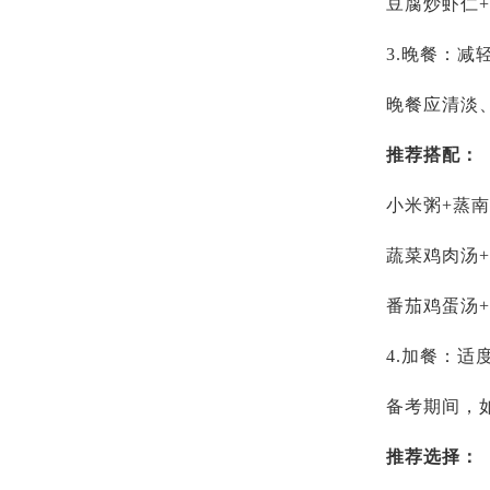
豆腐炒虾仁
3.晚餐：减
晚餐应清淡
推荐搭配：
小米粥+蒸南
蔬菜鸡肉汤
番茄鸡蛋汤
4.加餐：适
备考期间，
推荐选择：