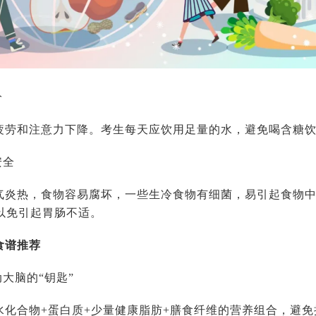
分
疲劳和注意力下降。考生每天应饮用足量的水，避免喝含糖
安全
气炎热，食物容易腐坏，一些生冷食物有细菌，易引起食物
以免引起胃肠不适。
食谱推荐
动大脑的“钥匙”
水化合物+蛋白质+少量健康脂肪+膳食纤维的营养组合，避