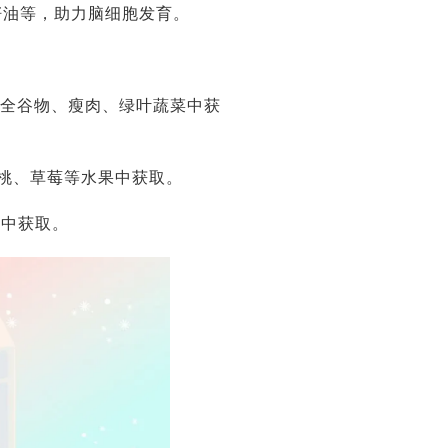
籽油等，助力脑细胞发育。
从全谷物、瘦肉、绿叶蔬菜中获
桃、草莓等水果中获取。
鲜中获取。