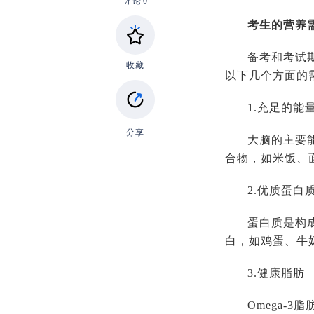
评论
0
考生的营养
备考和考试
收藏
以下几个方面的
1.充足的能
分享
大脑的主要
合物，如米饭、
2.优质蛋白
蛋白质是构
白，如鸡蛋、牛
3.健康脂肪
Omega-