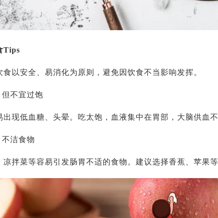
Tips
饮食以安全、易消化为原则，避免因饮食不当影响发挥。
，但不宜过饱
易出现低血糖、头晕。吃太饱，血液集中在胃部，大脑供血
、不洁食物
、凉拌菜等容易引发肠胃不适的食物。建议选择香蕉、苹果