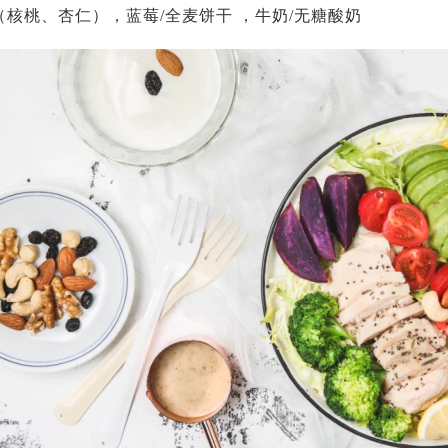
核桃、杏仁），蓝莓/全麦饼干 ，牛奶/无糖酸奶