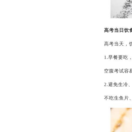
高考当日饮食
高考当天，
1.早餐要吃
空腹考试容
2.避免生冷
不吃生鱼片