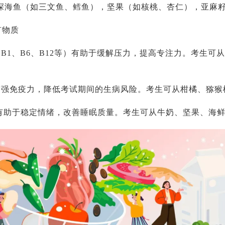
深海鱼（如三文鱼、鳕鱼），坚果（如核桃、杏仁），亚麻
矿物质
（B1、B6、B12等）有助于缓解压力，提高专注力。考生可
增强免疫力，降低考试期间的生病风险。考生可从柑橘、猕猴
有助于稳定情绪，改善睡眠质量。考生可从牛奶、坚果、海