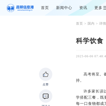
首页
新闻中心
资讯
更多
首页
>
国内
> 详
科学饮食
2025-06-06 07:48:
高考将至。
持。
点赞
许多家长误
学搭配三餐，既
每一口食物都成为