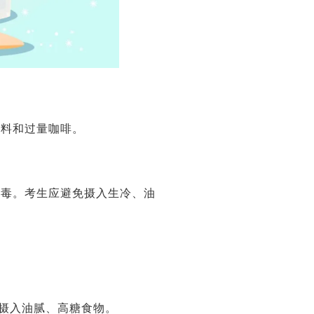
饮料和过量咖啡。
中毒。考生应避免摄入生冷、油
免摄入油腻、高糖食物。