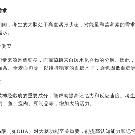
需求
期间，考生的大脑处于高度紧张状态，对能量和营养素的需
需求。
量供应
能量来源是葡萄糖，而葡萄糖来自碳水化合物的分解。因此
面条、全麦面包等，以维持稳定的血糖水平，避免因低血糖
质
成神经递质的重要成分，能帮助提高记忆力和反应速度。考
奶、鱼、瘦肉、豆制品等，增加大脑活力。
3脂肪酸（如DHA）对大脑功能至关重要，能提高认知能力和