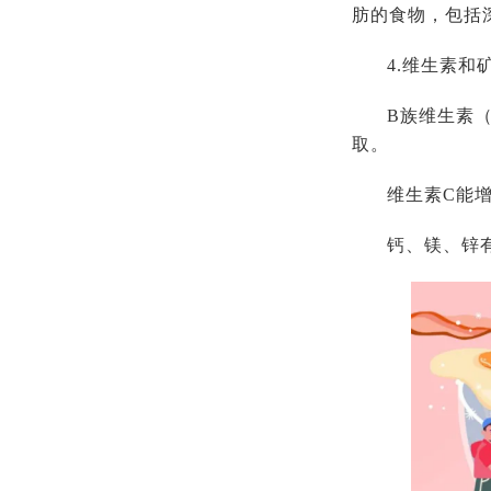
肪的食物，包括
4.维生素和
B族维生素
取。
维生素C能
钙、镁、锌