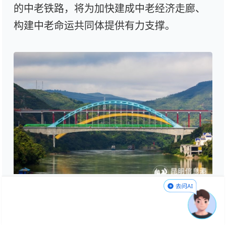
的中老铁路，将为加快建成中老经济走廊、
构建中老命运共同体提供有力支撑。
中国铁路昆明局集团有限公司 供图