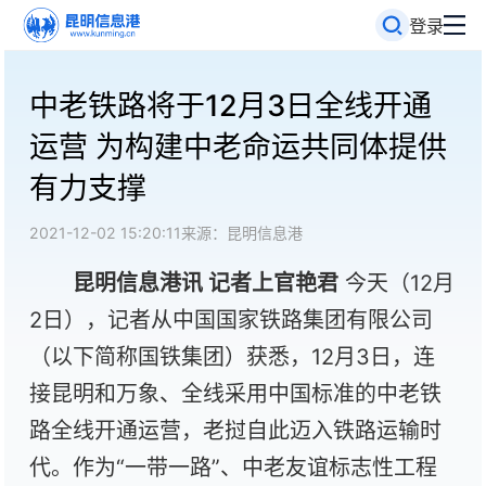
登录
中老铁路将于12月3日全线开通
运营 为构建中老命运共同体提供
有力支撑
2021-12-02 15:20:11
来源：昆明信息港
昆明信息港讯 记者上官艳君
今天（12月
2日），记者从中国国家铁路集团有限公司
（以下简称国铁集团）获悉，12月3日，连
接昆明和万象、全线采用中国标准的中老铁
路全线开通运营，老挝自此迈入铁路运输时
代。作为“一带一路”、中老友谊标志性工程