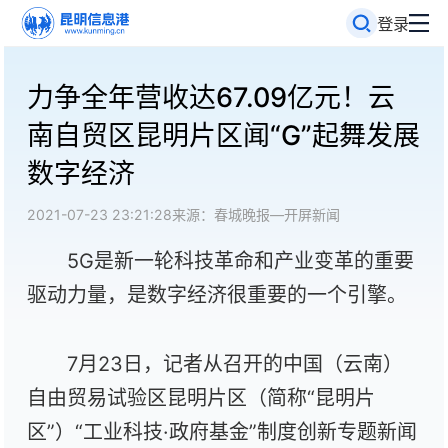
登录
力争全年营收达67.09亿元！云
南自贸区昆明片区闻“G”起舞发展
数字经济
2021-07-23 23:21:28
来源：春城晚报—开屏新闻
5G是新一轮科技革命和产业变革的重要
驱动力量，是数字经济很重要的一个引擎。
7月23日，记者从召开的中国（云南）
自由贸易试验区昆明片区（简称“昆明片
区”）“工业科技·政府基金”制度创新专题新闻