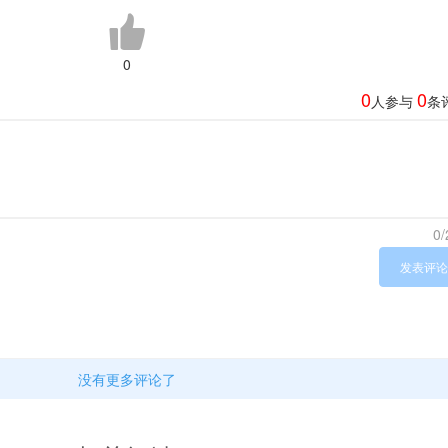
0
0
0
人参与
条
0/
发表评论
没有更多评论了