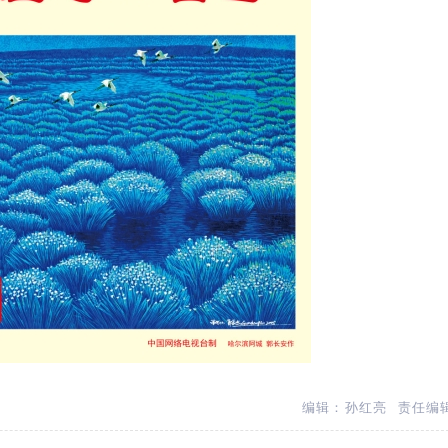
编辑：孙红亮
责任编