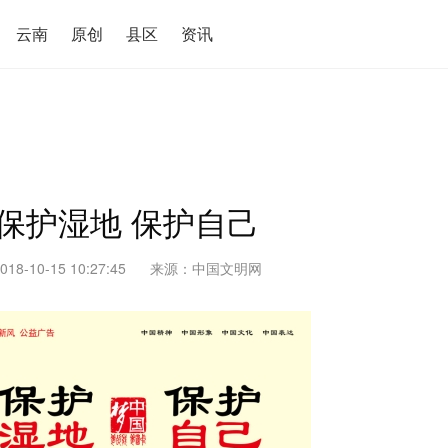
云南
原创
县区
资讯
保护湿地 保护自己
018-10-15 10:27:45
来源：
中国文明网