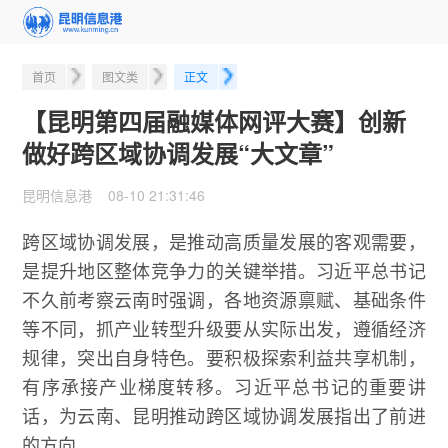
首页
图文类
正文
【昆明第四届融媒体网评大赛】创新
做好跨区域协调发展“大文章”
昆明信息港 08-10 21:31:46
跨区域协调发展，是推动高质量发展的客观需要，
是提升地区整体竞争力的关键举措。习近平总书记
不久前考察云南时强调，各地资源禀赋、基础条件
等不同，抓产业转型升级要从实际出发，遵循经济
规律，突出自身特色。要积极探索利益共享机制，
有序承接产业梯度转移。习近平总书记的重要讲
话，为云南、昆明推动跨区域协调发展指出了前进
的方向。