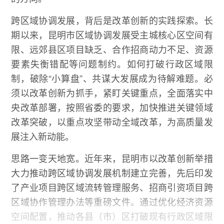
跨区域协调发展，背后是改革创新的实践探索。长
期以来，昆明市区域协调发展受主城核心区空间有
限、远郊县区项目缺乏、合作招商动力不足、资源
要素失衡错配等问题制约。如何打破行政区域限
制，破除“小算盘”、共谋大发展成为待解难题。必
须以改革创新为抓手，紧盯关键重点，全面落实中
央改革部署，按照省委的要求，加快推进关键领域
改革突破，以重点攻坚带动全域改革，为高质量发
展注入新动能。
思路一变天地宽。近年来，昆明市以改革创新举措
大力推动跨区域协调发展机制建立完善，先后印发
了产业项目跨区域流转管理服务、招商引资项目跨
区域协作管理办法等重磅文件。通过优化经济资源
空间配置，推动各县（市）区打破现有行政区域限