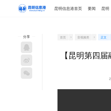
昆明信息港首页
要闻
昆明
分享
首页
音视频类
正文
【昆明第四届融
2