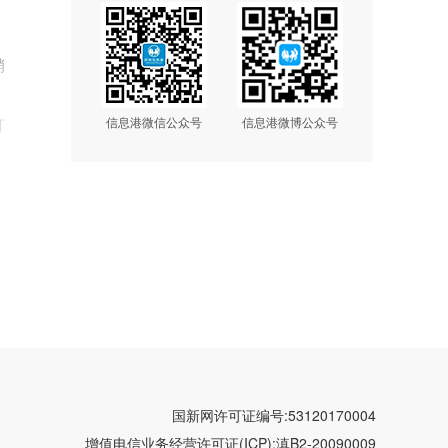
，
销
打
信息港微信公众号
信息港微博公众号
曹月
国新网许可证编号:53120170004
增值电信业务经营许可证(ICP):
滇B2-20090009