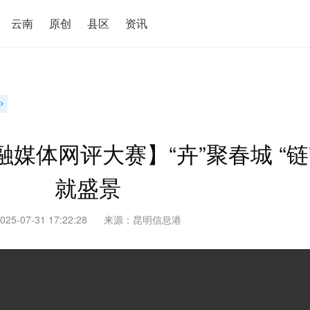
云南
原创
县区
资讯
媒体网评大赛】“卉”聚春城 “链
就盛景
025-07-31 17:22:28
来源：昆明信息港