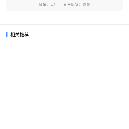
编辑：吕宇 责任编辑：袁艳
相关推荐