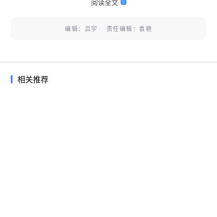
阅读全文
编辑：吕宇 责任编辑：袁艳
相关推荐