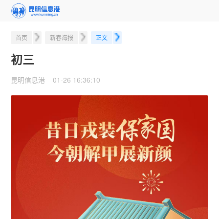
首页
新春海报
正文
初三
昆明信息港 01-26 16:36:10