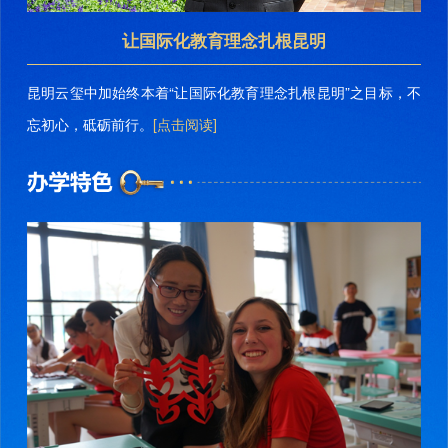
让国际化教育理念扎根昆明
昆明云玺中加始终本着“让国际化教育理念扎根昆明”之目标，不
忘初心，砥砺前行。
[点击阅读]