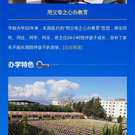
用父母之心办教育
学校办学22年来，长期践行的“用父母之心办教育”思想，师生同
吃、同住、同学、同乐，班主任24小时陪伴孩子成长，弥补了家
长不能长期陪伴孩子的亲情。
[点击阅读]