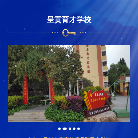
呈贡育才学校
呈贡育才学校
欢迎你！