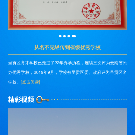
从名不见经传到省级优秀学校
呈贡区育才学校已走过了22年办学历程，连续三次评为云南省民
办优秀学校，2019年9月，学校被呈贡区委、政府评为呈贡区名
学校。
[点击阅读]