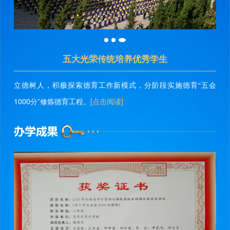
五大光荣传统培养优秀学生
立德树人，积极探索德育工作新模式，分阶段实施德育“五会
1000分”修炼德育工程。
[点击阅读]