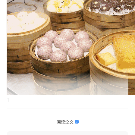
1
常吃含酵母的食物
阅读全文