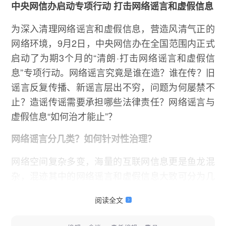
中央网信办启动专项行动 打击网络谣言和虚假信息
为深入清理网络谣言和虚假信息，营造风清气正的
网络环境，9月2日，中央网信办在全国范围内正式
启动了为期3个月的“清朗·打击网络谣言和虚假信
息”专项行动。网络谣言究竟是谁在造？谁在传？旧
谣言反复传播、新谣言层出不穷，问题为何屡禁不
止？造谣传谣需要承担哪些法律责任？网络谣言与
虚假信息“如何治才能止”？
网络谣言分几类？如何针对性治理？
网络空间复杂多变，海量的互联网信息更是鱼龙混
杂，混迹其中的网络谣言和虚假信息大致可分为几
类？每一类该如何有针对性地进行治理呢？来
阅读全文