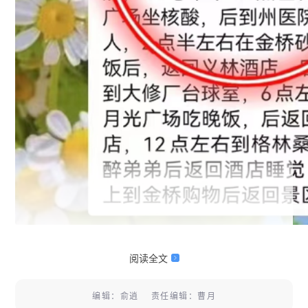
这是谣言
阅读全文
编辑：俞逍 责任编辑：曹月