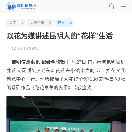
首页
大赛资讯
正文
以花为媒讲述昆明人的“花样”生活
12-28 15:19:08
昆明信息港讯 记者李欣怡
11月27日,首届春城昆明家庭
养花大赛颁奖仪式在斗南花卉小镇木之韵·云上拾花文化
创意中心举行。现场揭晓了大赛17个奖项,网友“毛哥”投稿
的系列作品《花花草草的夹子》荣获金奖。