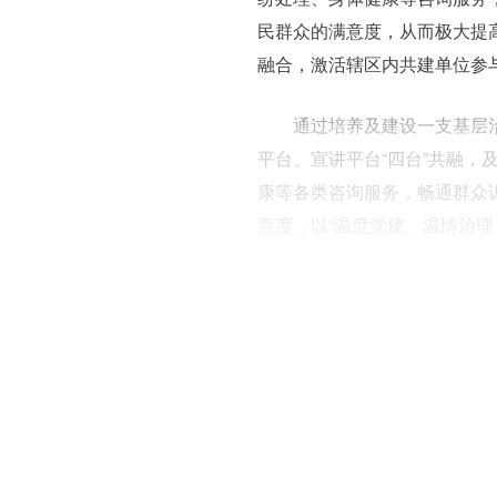
民群众的满意度，从而极大提
融合，激活辖区内共建单位参
通过培养及建设一支基层
平台、宣讲平台“四台”共融
康等各类咨询服务，畅通群众
意度，以“温度党建、温情治理