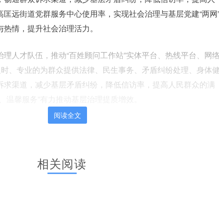
高匡远街道党群服务中心使用率，实现社会治理与基层党建“两网
与热情，提升社会治理活力。
治理人才队伍，推动“百姓顾问工作站”实体平台、热线平台、网
，及时、专业的为群众提供法律、民生事务、矛盾纠纷处理、身体
诉求渠道，减少基层矛盾纠纷，降低信访率，提高人民群众的满
、温馨服务”有力推动基层治理提质增效。
阅读全文
编辑：刘相妤
责任编辑：刘
相关阅读