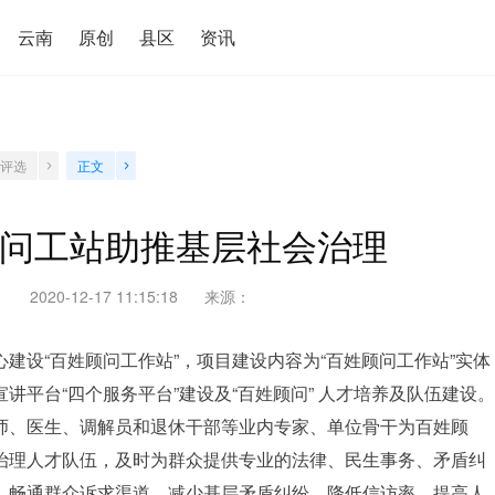
云南
原创
县区
资讯
目评选
正文
问工站助推基层社会治理
2020-12-17 11:15:18
来源：
建设“百姓顾问工作站”，项目建设内容为“百姓顾问工作站”实体
讲平台“四个服务平台”建设及“百姓顾问” 人才培养及队伍建设。
师、医生、调解员和退休干部等业内专家、单位骨干为百姓顾
治理人才队伍，及时为群众提供专业的法律、民生事务、矛盾纠
，畅通群众诉求渠道，减少基层矛盾纠纷，降低信访率，提高人