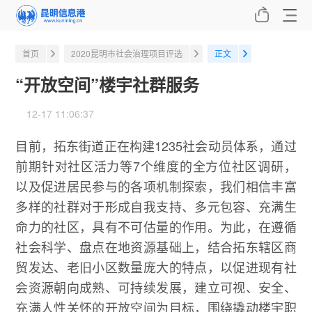
首页
2020昆明市社会治理项目评选
正文
“开放空间”楼宇社群服务
12-17 11:06:37
目前，拓东街道正在构建1235社会动员体系，通过
前期针对社区活力等7个维度的全方位社区调研，
以及促进居民参与的各项机制探索，我们相信丰富
多样的社群对于形成自我支持、多元包容、充满生
命力的社区，具有不可估量的作用。为此，在遵循
社会科学、盘点在地资源基础上，结合拓东辖区商
贸发达、老旧小区数量庞大的特点，以促进现有社
会资源朝向成熟、可持续发展，建立可视、安全、
充满人性关怀的开放空间为目标，围绕撬动楼宇职