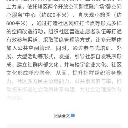
工力量，依托辖区两个开放空间即恒隆广场“馨空间
心服务”中心（约600平米）、真庆观小憩园（约
600平米），通过打造社区网红打卡点等形式多样
的空间改造行动，组织社区营造志愿者队伍等打通
有效参与渠道，采取联席管理等方式，让多元群体
加入公共空间管理。同时，通过参与式培训、外
展、大型活动等形式，发掘、引导社群自发秩序形
成，建立社群内部文化，并与楼宇企业文化、社区
文化形成呼应融合。从而，提升社群组织服务能
力、社区多方民主协商能力、公共事务参与率，推
动拓东街道社会动员体系构建，为社会治理提供有
力支撑。
阅读全文