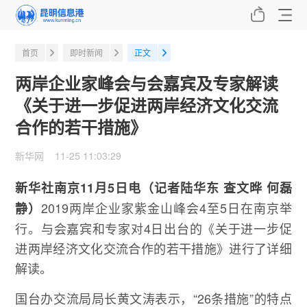
首页
即时新闻
正文
两岸企业家峰会与会嘉宾及专家解读
《关于进一步促进两岸经济文化交流
合作的若干措施》
新华网 11-25 11:03:29
新华社南京11月5日电（记者陆华东 查文晔 何磊
2019两岸企业家紫金山峰会4至5日在南京举
静）
行。与会嘉宾和专家对4日出台的《关于进一步促
进两岸经济文化交流合作的若干措施》进行了详细
解读。
国台办交流局局长黄文涛表示，“26条措施”的特点