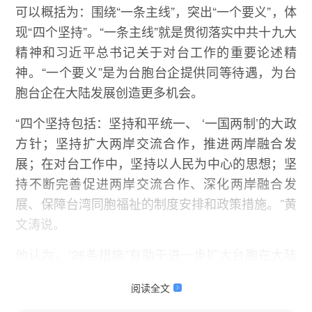
可以概括为：围绕“一条主线”，突出“一个要义”，体
现“四个坚持”。“一条主线”就是贯彻落实中共十九大
精神和习近平总书记关于对台工作的重要论述精
神。“一个要义”是为台胞台企提供同等待遇，为台
胞台企在大陆发展创造更多机会。
“四个坚持包括：坚持和平统一、 ‘一国两制’的大政
方针；坚持扩大两岸交流合作，推进两岸融合发
展；在对台工作中，坚持以人民为中心的思想；坚
持不断完善促进两岸交流合作、深化两岸融合发
展、保障台湾同胞福祉的制度安排和政策措施。”黄
文涛说。
他认为，“26条措施”有助于进一步扩大台胞在大陆
的发展空
阅读全文