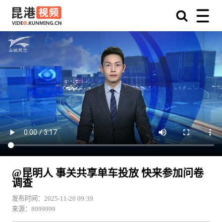
@昆明人 事关共享单车投放 快来参加问卷
调查
发布时间：2025-11-20 09:39
来源：8099999