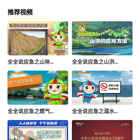
推荐视频
全全说应急之山体...
全全说应急之山洪...
全全说应急之燃气...
全全说应急之溺水...