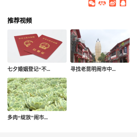
推荐视频
七夕婚姻登记“不...
寻找老昆明闹市中...
多肉“绽放”闹市...