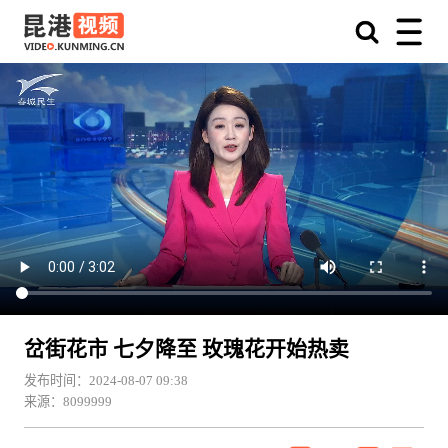
岔街花市 七夕降至 玫瑰花开始热卖
发布时间：2024-08-07 09:38
来源：8099999