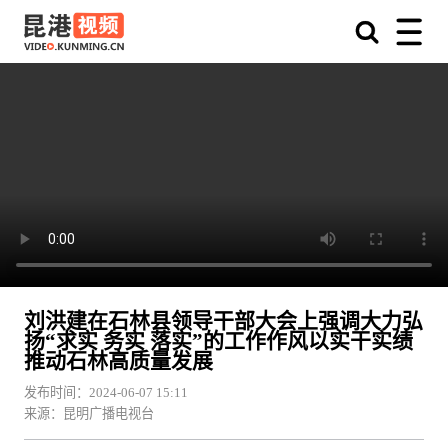
刘洪建在石林县领导干部大会上强调大力弘
扬“求实 务实 落实”的工作作风以实干实绩
推动石林高质量发展
发布时间：2024-06-07 15:11
来源：昆明广播电视台