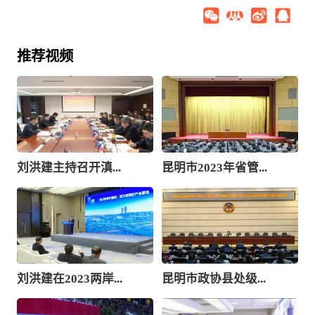
推荐视频
刘洪建主持召开滇...
昆明市2023年省管...
刘洪建在2023两岸...
昆明市政协县处级...