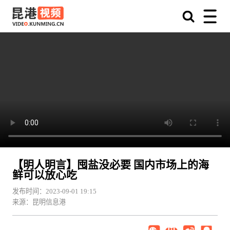
【明人明言】囤盐没必要 国内市场上的海
鲜可以放心吃
发布时间：2023-09-01 19:15
来源：昆明信息港