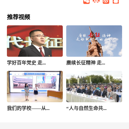
推荐视频
学好百年党史 走...
赓续长征精神 走...
我们的学校——从...
“人与自然生命共...