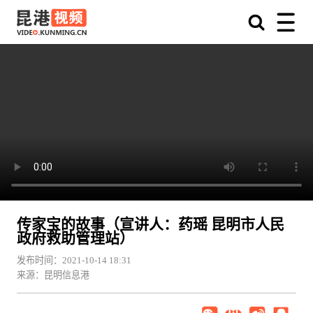
传家宝的故事（宣讲人：药瑶 昆明市人民
政府救助管理站）
发布时间：2021-10-14 18:31
来源：昆明信息港