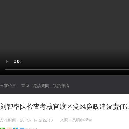
当前位置：
首页
-
昆滇要闻
-
视频详情
刘智率队检查考核官渡区党风廉政建设责任
发布时间：2019-11-12 22:53
来源：昆明电视台