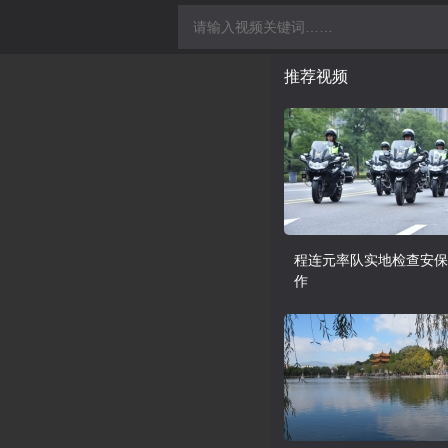
推荐视频
程连元率队实地检查安保
作